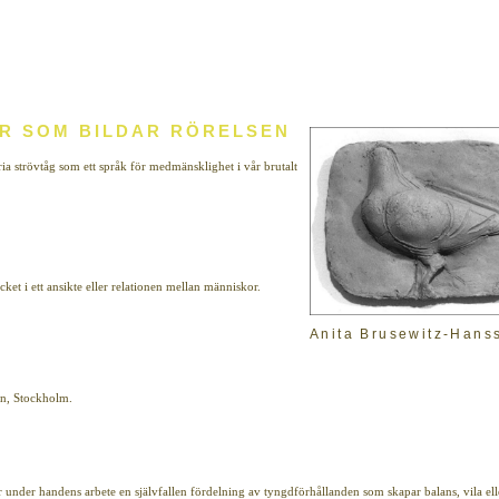
OR SOM BILDAR RÖRELSEN
a strövtåg som ett språk för medmänsklighet i vår brutalt
ket i ett ansikte eller relationen mellan människor.
Anita Brusewitz-Hans
en, Stockholm.
 under handens arbete en självfallen fördelning av tyngdförhållanden som skapar balans, vila ell