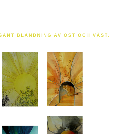
SANT BLANDNING AV ÖST OCH VÄST.