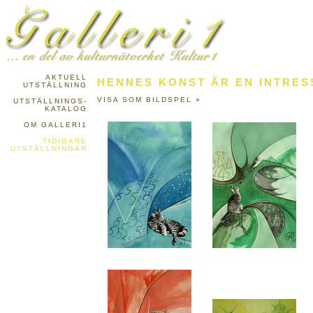
AKTUELL
HENNES KONST ÄR EN INTRES
UTSTÄLLNING
VISA SOM BILDSPEL »
UTSTÄLLNINGS-
KATALOG
OM GALLERI1
TIDIGARE
UTSTÄLLNINGAR