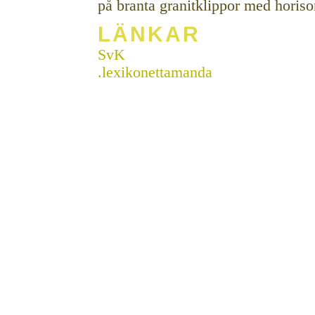
på branta granitklippor med horiso
LÄNKAR
SvK
.lexikonettamanda