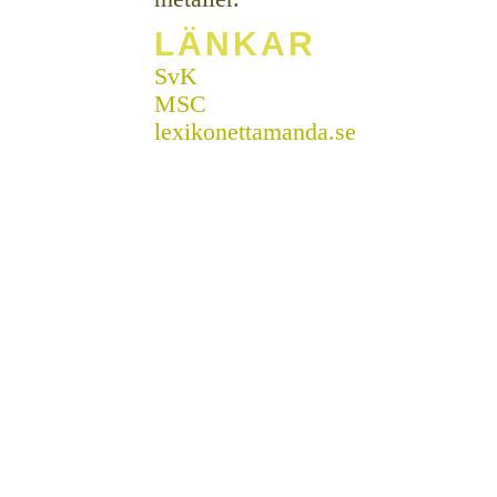
LÄNKAR
SvK
MSC
lexikonettamanda.se