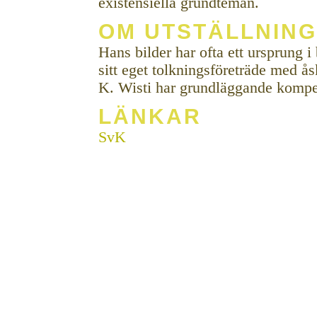
existensiella grundteman.
OM UTSTÄLLNIN
Hans bilder har ofta ett ursprung 
sitt eget tolkningsföreträde med å
K. Wisti har grundläggande kompet
LÄNKAR
SvK