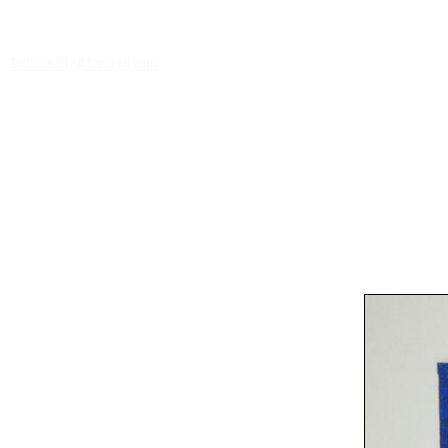
Tillbaka till Att finna ett lugn