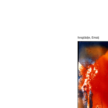
livsglädje, Emalj