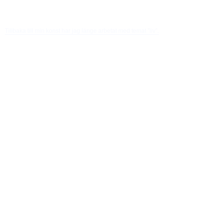
Tillbaka till min konst har jag länge arbetat med temat ”liv”.